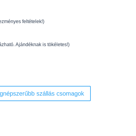
zményes feltételek!)
ázható. Ajándéknak is tökéletes!)
gnépszerűbb szállás csomagok