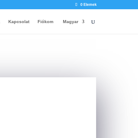
0 Elemek
k
Kapcsolat
Fiókom
Magyar