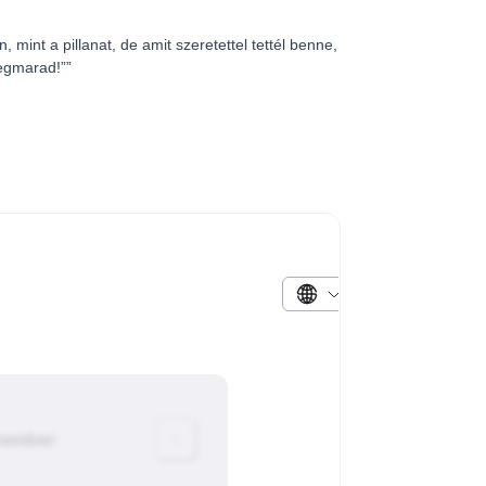
an, mint a pillanat, de amit szeretettel tettél benne,
egmarad!””