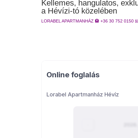
Kellemes, hangulatos, exkl
a Hévízi-tó közelében
LORABEL APARTMANHÁZ 🏨 +36 30 752 0150 📧 in