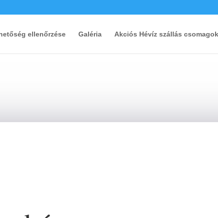
rhetőség ellenőrzése
Galéria
Akciós Hévíz szállás csomago