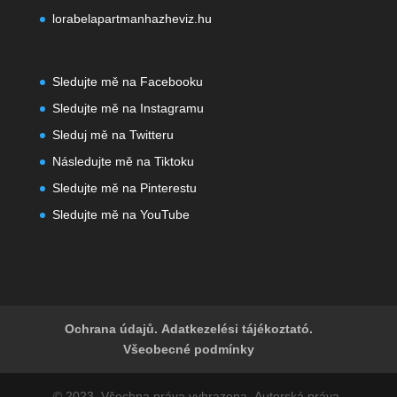
lorabelapartmanhazheviz.hu
Sledujte mě na Facebooku
Sledujte mě na Instagramu
Sleduj mě na Twitteru
Následujte mě na Tiktoku
Sledujte mě na Pinterestu
Sledujte mě na YouTube
Ochrana údajů. Adatkezelési tájékoztató.
Všeobecné podmínky
© 2023. Všechna práva vyhrazena. Autorská práva.