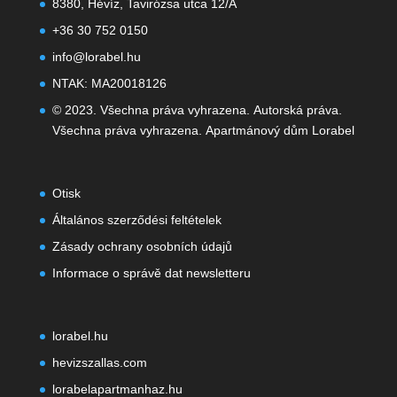
8380, Hévíz, Tavirózsa utca 12/A
+36 30 752 0150
info@lorabel.hu
NTAK: MA20018126
© 2023. Všechna práva vyhrazena. Autorská práva.
Všechna práva vyhrazena. Apartmánový dům Lorabel
Otisk
Általános szerződési feltételek
Zásady ochrany osobních údajů
Informace o správě dat newsletteru
lorabel.hu
hevizszallas.com
lorabelapartmanhaz.hu