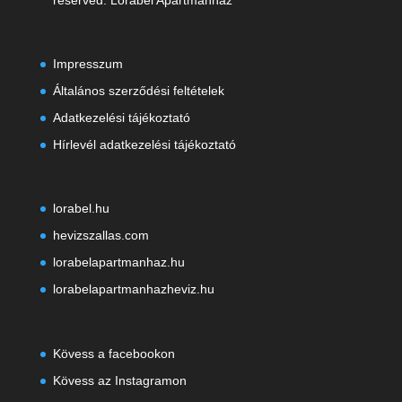
reserved. Lorabel Apartmanház
Impresszum
Általános szerződési feltételek
Adatkezelési tájékoztató
Hírlevél adatkezelési tájékoztató
lorabel.hu
hevizszallas.com
lorabelapartmanhaz.hu
lorabelapartmanhazheviz.hu
Kövess a facebookon
Kövess az Instagramon