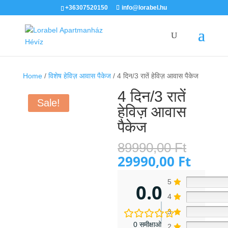
+36307520150
info@lorabel.hu
Home
/
विशेष हेविज़ आवास पैकेज
/ 4 दिन/3 रातें हेविज़ आवास पैकेज
4 दिन/3 रातें
Sale!
हेविज़ आवास
पैकेज
Origin
89990,00
Ft
price
29990,00
Ft
Curren
was:
price
89990
is:
5
0.0
29990,
4
3
0 समीक्षाओं
2