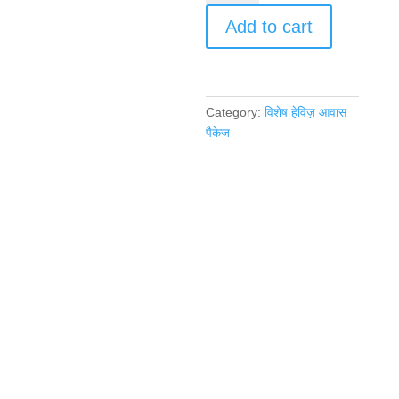
रातें
Add to cart
हेविज़
आवास
पैकेज
quantity
Category:
विशेष हेविज़ आवास
पैकेज