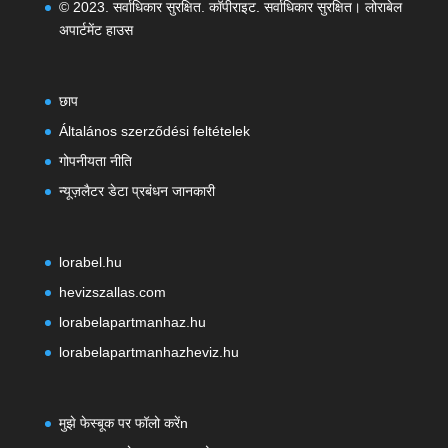
© 2023. सर्वाधिकार सुरक्षित. कॉपीराइट. सर्वाधिकार सुरक्षित। लोराबेल
अपार्टमेंट हाउस
छाप
Általános szerződési feltételek
गोपनीयता नीति
न्यूज़लैटर डेटा प्रबंधन जानकारी
lorabel.hu
hevizszallas.com
lorabelapartmanhaz.hu
lorabelapartmanhazheviz.hu
मुझे फेस्बूक पर फॉलो करेंn