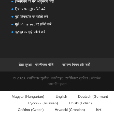
इन्साग्राम पर मेरा अनुसरण करो
ट्विटर पर मुझे फॉलो करें
मुझे टिकटॉक पर फॉलो करें
मुझे Pinterest पर फ़ॉलो करें
यूट्यूब पर मुझे फॉलो करें
डेटा सुरक्षा। गोपनीयता नीति।
सामान्य नियम और शर्तें
© 2023. सर्वाधिकार सुरक्षित. कॉपीराइट. सर्वाधिकार सुरक्षित। लोराबेल
अपार्टमेंट हाउस
Magyar
(
Hungarian
)
English
Deutsch
(
German
)
Русский
(
Russian
)
Polski
(
Polish
)
Čeština
(
Czech
)
Hrvatski
(
Croatian
)
हिन्दी