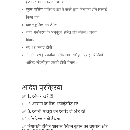
(2024.06.01-09.30.)
मुफ्त पार्किंग
पार्किंग स्थल में कैमरे द्वारा निगरानी और रिकॉर्ड
किया गया
वातानुकूलित अपार्टमेंट
नया, पर्यावरण के अनुकूल, हरित सौर मंडल। सतत
विकास।
नए 4K स्मार्ट टीवी
नेटफ्लिक्स। एचबीओ अधिकतम. अमेज़न प्राइम वीडियो.
अधिक लोकप्रिय एचडी टीवी चैनल।
आदेश प्रक्रिया
✅ 1. ऑफर खरीदें!
✅ 2. आवास के लिए अपॉइंटमेंट लें!
✅ 3. अपनी यात्रा का आनंद लें और रहें!
✅ अतिरिक्त लंबी वैधता
✅ रियायती हेविज़ आवास पैकेज कूपन का उपयोग और