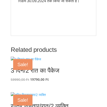
रिडीम 30.09.2024 तक किया जा सकता है।
Related products
Sale!
3 दिन/2 रात का पैकेज
Original
19790,00
Ft
Current
59990,00
Ft
price
price
was:
is:
59990,00 Ft.
19790,00 Ft.
Sale!
रात्रि विस्तार/रात/2 व्यक्ति