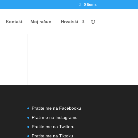
0 Items
Kontakt
Moj račun
Hrvatski
Pratite me na Facebooku
Prati me na Instagramu
Pratite me na Twitteru
Pratite me na Tiktoku