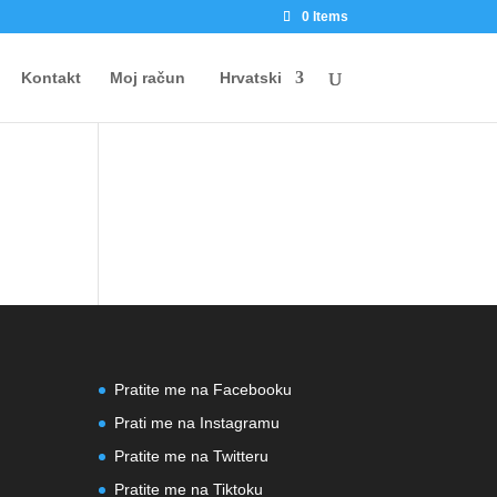
0 Items
Kontakt
Moj račun
Hrvatski
Pratite me na Facebooku
Prati me na Instagramu
Pratite me na Twitteru
Pratite me na Tiktoku