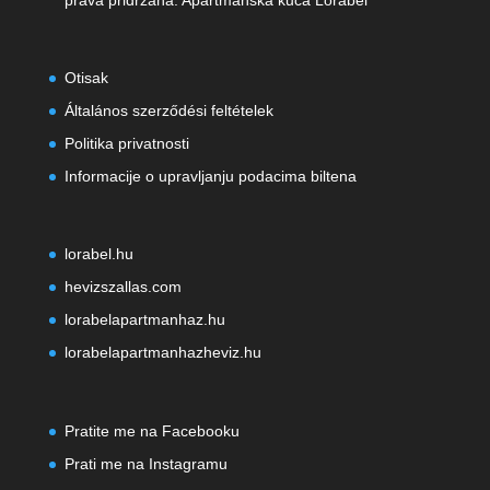
prava pridržana. Apartmanska kuća Lorabel
Otisak
Általános szerződési feltételek
Politika privatnosti
Informacije o upravljanju podacima biltena
lorabel.hu
hevizszallas.com
lorabelapartmanhaz.hu
lorabelapartmanhazheviz.hu
Pratite me na Facebooku
Prati me na Instagramu