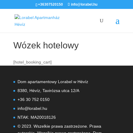
+36307520150
info@lorabel.hu
Wózek hotelowy
[hotel_booking_cart]
Dom apartamentowy Lorabel w Hévíz
8380, Hévíz, Tavirózsa utca 12/A
+36 30 752 0150
info@lorabel.hu
NTAK: MA20018126
© 2023. Wszelkie prawa zastrzeżone. Prawa