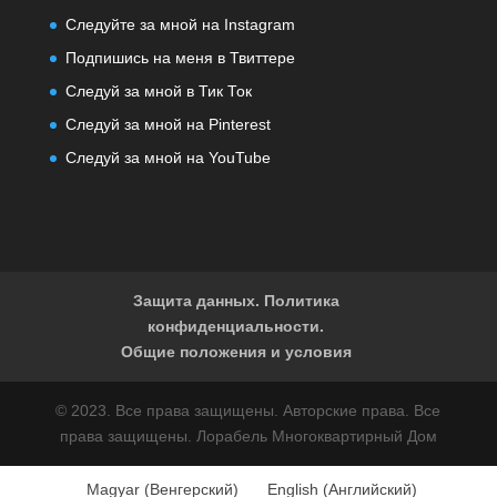
Следуйте за мной на Instagram
Подпишись на меня в Твиттере
Следуй за мной в Тик Ток
Следуй за мной на Pinterest
Следуй за мной на YouTube
Защита данных. Политика
конфиденциальности.
Общие положения и условия
© 2023. Все права защищены. Авторские права. Все
права защищены. Лорабель Многоквартирный Дом
Magyar
(
Венгерский
)
English
(
Английский
)