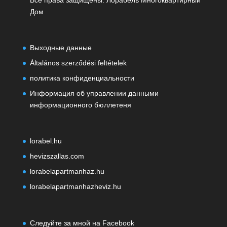
Все права защищены. Лорабель Многоквартирный
Дом
Выходные данные
Általános szerződési feltételek
политика конфиденциальности
Информация об управлении данными
информационного бюллетеня
lorabel.hu
hevizszallas.com
lorabelapartmanhaz.hu
lorabelapartmanhazheviz.hu
Следуйте за мной на Facebook