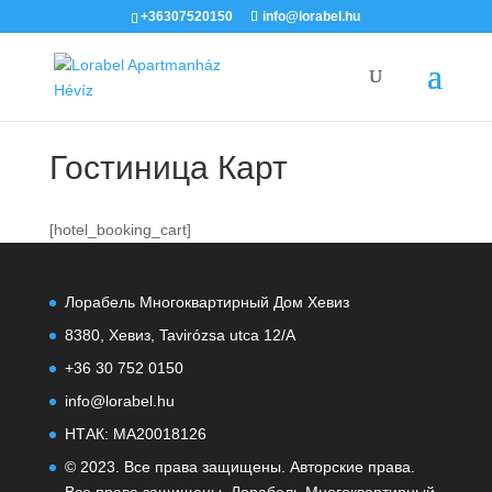
+36307520150
info@lorabel.hu
Гостиница Карт
[hotel_booking_cart]
Лорабель Многоквартирный Дом Хевиз
8380, Хевиз, Tavirózsa utca 12/A
+36 30 752 0150
info@lorabel.hu
НТАК: MA20018126
© 2023. Все права защищены. Авторские права.