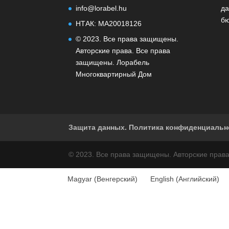
info@lorabel.hu
д
б
НТАК: MA20018126
© 2023. Все права защищены.
Авторские права. Все права
защищены. Лорабель
Многоквартирный Дом
Защита данных. Политика конфиденциальн
© 2023. Все права защищены. Авторские прав
Magyar
(
Венгерский
)
English
(
Английский
)