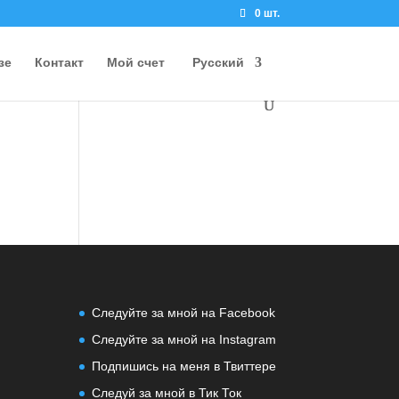
0 шт.
зе
Контакт
Мой счет
Русский
Следуйте за мной на Facebook
Следуйте за мной на Instagram
Подпишись на меня в Твиттере
Следуй за мной в Тик Ток