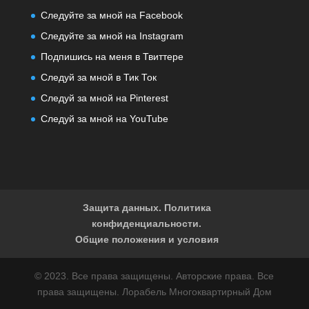
Следуйте за мной на Facebook
Следуйте за мной на Instagram
Подпишись на меня в Твиттере
Следуй за мной в Тик Ток
Следуй за мной на Pinterest
Следуй за мной на YouTube
Защита данных. Политика
конфиденциальности.
Общие положения и условия
© 2023. Все права защищены. Авторские права. Все
права защищены. Лорабель Многоквартирный Дом