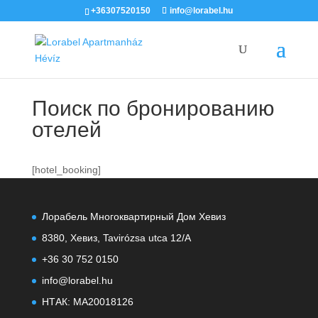
+36307520150
info@lorabel.hu
Поиск по бронированию
отелей
[hotel_booking]
Лорабель Многоквартирный Дом Хевиз
8380, Хевиз, Tavirózsa utca 12/A
+36 30 752 0150
info@lorabel.hu
НТАК: MA20018126