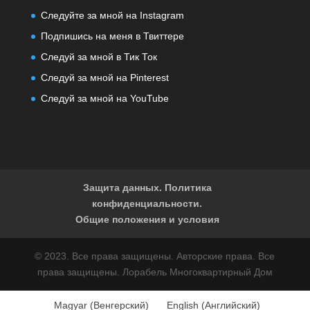
Следуйте за мной на Instagram
Подпишись на меня в Твиттере
Следуй за мной в Тик Ток
Следуй за мной на Pinterest
Следуй за мной на YouTube
Защита данных. Политика
конфиденциальности.
Общие положения и условия
© 2023. Все права защищены. Авторские права. Все
права защищены. Лорабель Многоквартирный Дом
Magyar
(
Венгерский
)
English
(
Английский
)