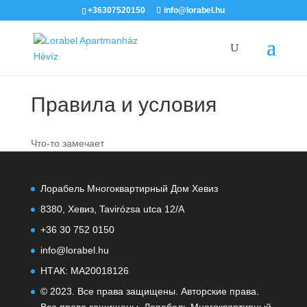
+36307520150
info@lorabel.hu
Правила и условия
Что-то замечает
Лорабель Многоквартирный Дом Хевиз
8380, Хевиз, Tavirózsa utca 12/A
+36 30 752 0150
info@lorabel.hu
НТАК: MA20018126
© 2023. Все права защищены. Авторские права.