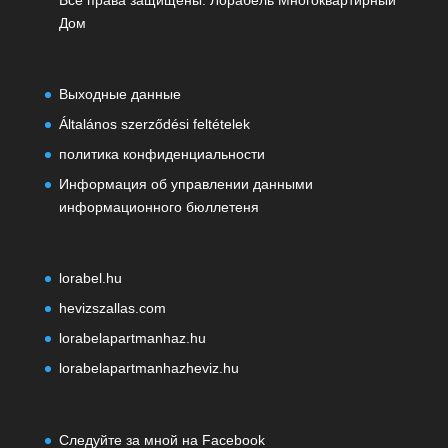
Все права защищены. Лорабель Многоквартирный
Дом
Выходные данные
Általános szerződési feltételek
политика конфиденциальности
Информация об управлении данными
информационного бюллетеня
lorabel.hu
hevizszallas.com
lorabelapartmanhaz.hu
lorabelapartmanhazheviz.hu
Следуйте за мной на Facebook