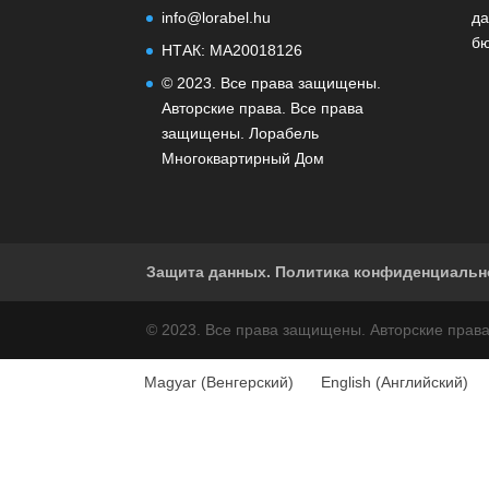
info@lorabel.hu
д
б
НТАК: MA20018126
© 2023. Все права защищены.
Авторские права. Все права
защищены. Лорабель
Многоквартирный Дом
Защита данных. Политика конфиденциальн
© 2023. Все права защищены. Авторские прав
Magyar
(
Венгерский
)
English
(
Английский
)