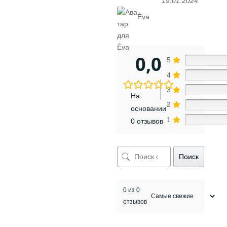
19.01.2024
Éva
0,0
5
4
3
На
2
основании
1
0 отзывов
Поиск
0 из 0
отзывов