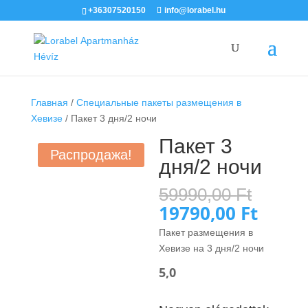
+36307520150
info@lorabel.hu
Главная
/
Специальные пакеты размещения в
Хевизе
/ Пакет 3 дня/2 ночи
Пакет 3
Распродажа!
дня/2 ночи
Перв
59990,00
Ft
цена
19790,00
Ft
Текущ
соста
цена:
Пакет размещения в
59990
19790,
Хевизе на 3 дня/2 ночи
5,0