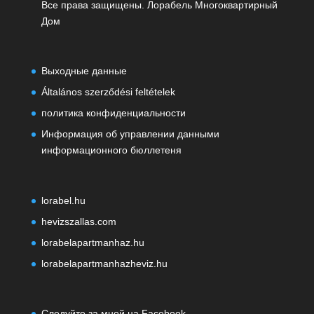
Все права защищены. Лорабель Многоквартирный
Дом
Выходные данные
Általános szerződési feltételek
политика конфиденциальности
Информация об управлении данными
информационного бюллетеня
lorabel.hu
hevizszallas.com
lorabelapartmanhaz.hu
lorabelapartmanhazheviz.hu
Следуйте за мной на Facebook