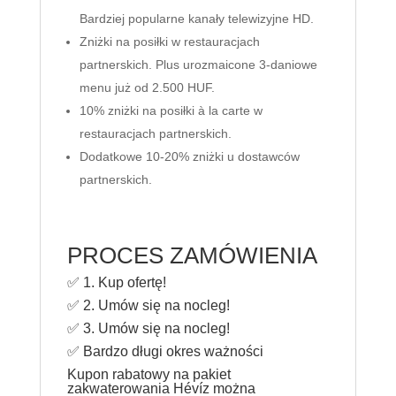
Bardziej popularne kanały telewizyjne HD.
Zniżki na posiłki w restauracjach
partnerskich. Plus urozmaicone 3-daniowe
menu już od 2.500 HUF.
10% zniżki na posiłki à la carte w
restauracjach partnerskich.
Dodatkowe 10-20% zniżki u dostawców
partnerskich.
PROCES ZAMÓWIENIA
✅ 1. Kup ofertę!
✅ 2. Umów się na nocleg!
✅ 3. Umów się na nocleg!
✅ Bardzo długi okres ważności
Kupon rabatowy na pakiet
zakwaterowania Hévíz można