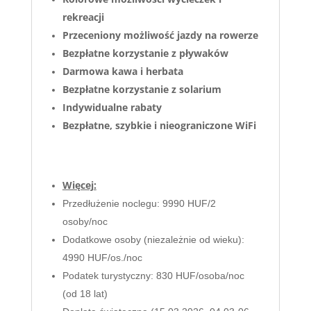
rekreacji
Przeceniony
możliwość jazdy na rowerze
Bezpłatne korzystanie z pływaków
Darmowa kawa i herbata
Bezpłatne korzystanie z solarium
Indywidualne rabaty
Bezpłatne, szybkie i nieograniczone WiFi
Więcej:
Przedłużenie noclegu: 9990 HUF/2
osoby/noc
Dodatkowe osoby (niezależnie od wieku):
4990 HUF/os./noc
Podatek turystyczny: 830 HUF/osoba/noc
(od 18 lat)