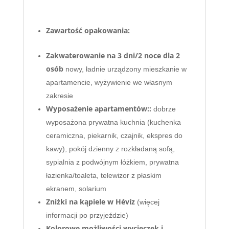
Zawartość opakowania:
Zakwaterowanie na 3 dni/2 noce dla 2
osób
nowy, ładnie urządzony
mieszkanie w
apartamencie, wyżywienie we własnym
zakresie
Wyposażenie apartamentów::
dobrze
wyposażona prywatna kuchnia (kuchenka
ceramiczna, piekarnik, czajnik, ekspres do
kawy), pokój dzienny z rozkładaną sofą,
sypialnia z podwójnym łóżkiem, prywatna
łazienka/toaleta, telewizor z płaskim
ekranem, solarium
Zniżki na kąpiele w Hévíz
(więcej
informacji po przyjeździe)
Kolorowe możliwości wycieczek i