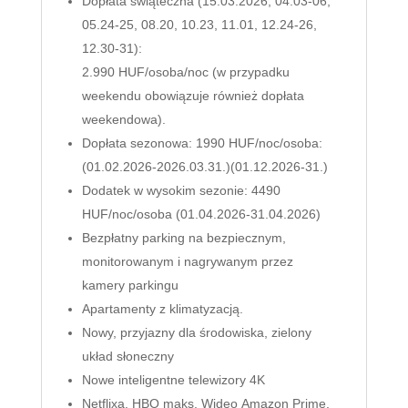
Dopłata świąteczna (15.03.2026, 04.03-06,
05.24-25, 08.20, 10.23, 11.01, 12.24-26,
12.30-31):
2.990 HUF/osoba/noc (w przypadku
weekendu obowiązuje również dopłata
weekendowa).
Dopłata sezonowa: 1990 HUF/noc/osoba:
(01.02.2026-2026.03.31.)(01.12.2026-31.)
Dodatek w wysokim sezonie: 4490
HUF/noc/osoba (01.04.2026-31.04.2026)
Bezpłatny parking na bezpiecznym,
monitorowanym i nagrywanym przez
kamery parkingu
Apartamenty z klimatyzacją.
Nowy, przyjazny dla środowiska, zielony
układ słoneczny
Nowe inteligentne telewizory 4K
Netflixa. HBO maks. Wideo Amazon Prime.