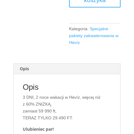
koszyka
Kategoria:
Specjalne
pakiety zakwaterowania w
Hévíz
Opis
Opis
3 DNI, 2 noce wakacji w Hévíz, więcej niż
z 60% ZNIŻKĄ,
zamiast 59 990 ft,
TERAZ TYLKO 29.490 FT.
Ulubieniec par!