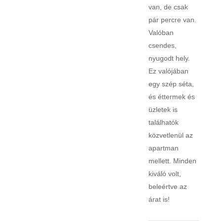
van, de csak
pár percre van.
Valóban
csendes,
nyugodt hely.
Ez valójában
egy szép séta,
és éttermek és
üzletek is
találhatók
közvetlenül az
apartman
mellett. Minden
kiváló volt,
beleértve az
árat is!