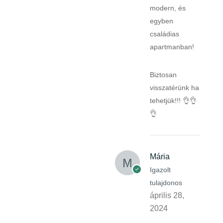
modern, és
egyben
családias
apartmanban!
Biztosan
visszatérünk ha
tehetjük!!! 👌👌
👌
Mária
Igazolt
tulajdonos
április 28,
2024