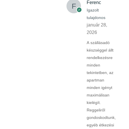
Ferenc
Igazolt
tulajdonos
január 28,
2026
A szállásadó
készséggel állt
rendelkezésre
minden
tekintetben, az
apartman
minden igényt
maximálisan
kielégít.
Reggeliről
gondoskodtunk,
egyéb étkezési