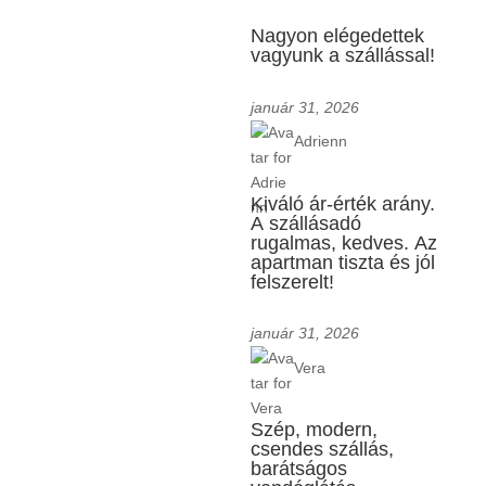
Nagyon elégedettek
vagyunk a szállással!
január 31, 2026
Adrienn
Kiváló ár-érték arány.
A szállásadó
rugalmas, kedves. Az
apartman tiszta és jól
felszerelt!
január 31, 2026
Vera
Szép, modern,
csendes szállás,
barátságos