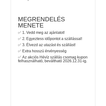
MEGRENDELÉS
MENETE
✅ 1. Vedd meg az ajánlatot!
✅ 2. Egyeztess időpontot a szállással!
✅ 3. Élvezd az utazást és szállást!
✅ Extra hosszú érvényesség
✅ Az akciós Hévíz szállás csomag kupon
felhasználható, beváltható 2026.12.31-ig.