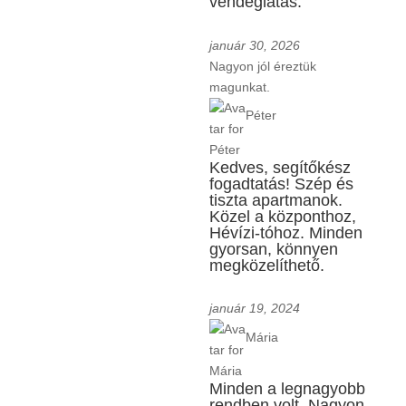
vendéglátás.
január 30, 2026
Nagyon jól éreztük
magunkat.
Péter
Kedves, segítőkész
fogadtatás! Szép és
tiszta apartmanok.
Közel a központhoz,
Hévízi-tóhoz. Minden
gyorsan, könnyen
megközelíthető.
január 19, 2024
Mária
Minden a legnagyobb
rendben volt. Nagyon