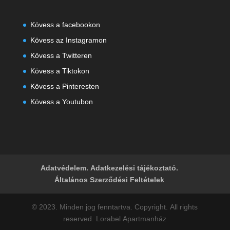
Kövess a facebookon
Kövess az Instagramon
Kövess a Twitteren
Kövess a Tiktokon
Kövess a Pinteresten
K
övess a Youtubon
Adatvédelem. Adatkezelési tájékoztató.
Általános Szerződési Feltételek
© 2023. Minden jog fenntartva. Copyright. All rights
reserved. Lorabel Apartmanház