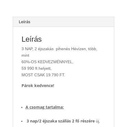
Leírás
Leírás
3 NAP, 2 éjszakás pihenés Hévízen, több,
mint
60%-OS KEDVEZMÉNNYEL,
59 990 ft helyett,
MOST CSAK 19.790 FT.
Párok kedvence!
A csomag tartalma:
3 nap/2 éjszaka szállás 2 fő részére
új,