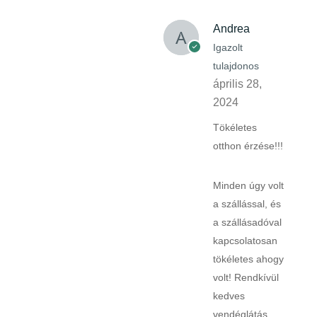
Andrea
Igazolt
tulajdonos
április 28,
2024
Tökéletes
otthon érzése!!!
Minden úgy volt
a szállással, és
a szállásadóval
kapcsolatosan
tökéletes ahogy
volt! Rendkívül
kedves
vendéglátás,