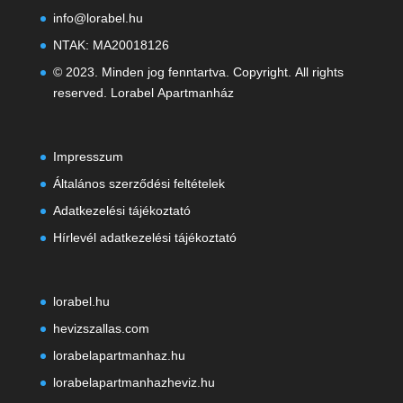
info@lorabel.hu
NTAK: MA20018126
© 2023. Minden jog fenntartva. Copyright. All rights
reserved. Lorabel Apartmanház
Impresszum
Általános szerződési feltételek
Adatkezelési tájékoztató
Hírlevél adatkezelési tájékoztató
lorabel.hu
hevizszallas.com
lorabelapartmanhaz.hu
lorabelapartmanhazheviz.hu