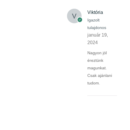
Viktória
Igazolt
tulajdonos
január 19,
2024
Nagyon jól
éreztünk
magunkat.
Csak ajánlani
tudom.