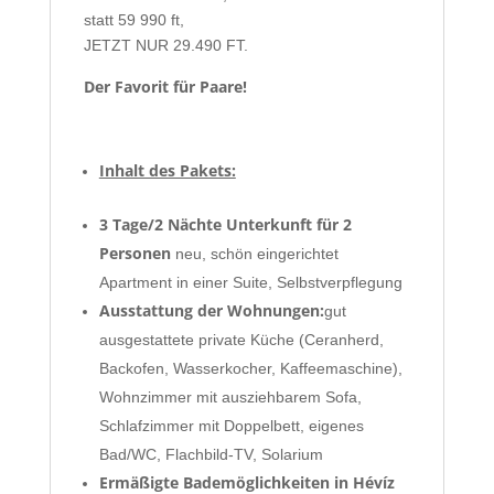
statt 59 990 ft,
JETZT NUR 29.490 FT.
Der Favorit für Paare!
Inhalt des Pakets:
3 Tage/2 Nächte Unterkunft für 2
Personen
neu, schön eingerichtet
Apartment in einer Suite, Selbstverpflegung
Ausstattung der Wohnungen:
gut
ausgestattete private Küche (Ceranherd,
Backofen, Wasserkocher, Kaffeemaschine),
Wohnzimmer mit ausziehbarem Sofa,
Schlafzimmer mit Doppelbett, eigenes
Bad/WC, Flachbild-TV, Solarium
Ermäßigte Bademöglichkeiten in Hévíz