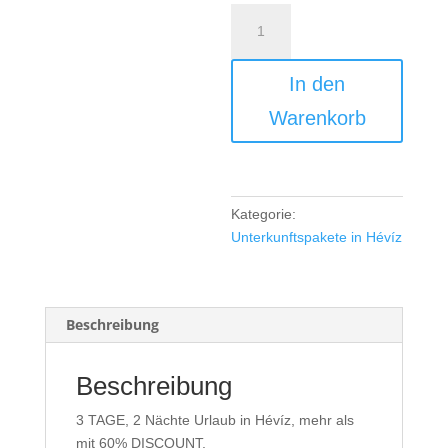
3
Tage/2
Nächte
In den
Paket
Menge
Warenkorb
Kategorie:
Unterkunftspakete in Hévíz
Beschreibung
Beschreibung
3 TAGE, 2 Nächte Urlaub in Hévíz, mehr als
mit 60% DISCOUNT,