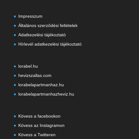
Impresszum
Általános szerződési feltételek
Adatkezelési tájékoztató
Hírlevél adatkezelési tájékoztató
lorabel.hu
hevizszallas.com
lorabelapartmanhaz.hu
lorabelapartmanhazheviz.hu
Kövess a facebookon
Kövess az Instagramon
Kövess a Twitteren