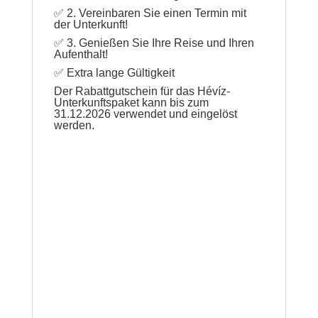
✅ 2. Vereinbaren Sie einen Termin mit
der Unterkunft!
✅ 3. Genießen Sie Ihre Reise und Ihren
Aufenthalt!
✅ Extra lange Gültigkeit
Der Rabattgutschein für das Hévíz-
Unterkunftspaket kann bis zum
31.12.2026 verwendet und eingelöst
werden.