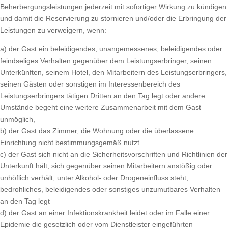
Beherbergungsleistungen jederzeit mit sofortiger Wirkung zu kündigen
und damit die Reservierung zu stornieren und/oder die Erbringung der
Leistungen zu verweigern, wenn:
a) der Gast ein beleidigendes, unangemessenes, beleidigendes oder
feindseliges Verhalten gegenüber dem Leistungserbringer, seinen
Unterkünften, seinem Hotel, den Mitarbeitern des Leistungserbringers,
seinen Gästen oder sonstigen im Interessenbereich des
Leistungserbringers tätigen Dritten an den Tag legt oder andere
Umstände begeht eine weitere Zusammenarbeit mit dem Gast
unmöglich,
b) der Gast das Zimmer, die Wohnung oder die überlassene
Einrichtung nicht bestimmungsgemäß nutzt
c) der Gast sich nicht an die Sicherheitsvorschriften und Richtlinien der
Unterkunft hält, sich gegenüber seinen Mitarbeitern anstößig oder
unhöflich verhält, unter Alkohol- oder Drogeneinfluss steht,
bedrohliches, beleidigendes oder sonstiges unzumutbares Verhalten
an den Tag legt
d) der Gast an einer Infektionskrankheit leidet oder im Falle einer
Epidemie die gesetzlich oder vom Dienstleister eingeführten