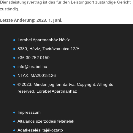
Dienstleistungsvertrag ist das für den Leistungsort zuständige Gericht
zuständig.
Letzte Änderung: 2023. 1. Juni.
Lorabel Apartmanház Hévíz
8380, Hévíz, Tavirózsa utca 12/A
+36 30 752 0150
info@lorabel.hu
NTAK: MA20018126
© 2023. Minden jog fenntartva. Copyright. All rights
reserved. Lorabel Apartmanház
Impresszum
Általános szerződési feltételek
Adatkezelési tájékoztató