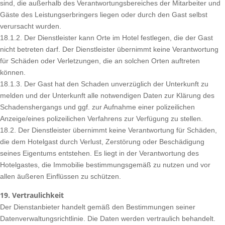
sind, die außerhalb des Verantwortungsbereiches der Mitarbeiter und
Gäste des Leistungserbringers liegen oder durch den Gast selbst
verursacht wurden.
18.1.2. Der Dienstleister kann Orte im Hotel festlegen, die der Gast
nicht betreten darf. Der Dienstleister übernimmt keine Verantwortung
für Schäden oder Verletzungen, die an solchen Orten auftreten
können.
18.1.3. Der Gast hat den Schaden unverzüglich der Unterkunft zu
melden und der Unterkunft alle notwendigen Daten zur Klärung des
Schadenshergangs und ggf. zur Aufnahme einer polizeilichen
Anzeige/eines polizeilichen Verfahrens zur Verfügung zu stellen.
18.2. Der Dienstleister übernimmt keine Verantwortung für Schäden,
die dem Hotelgast durch Verlust, Zerstörung oder Beschädigung
seines Eigentums entstehen. Es liegt in der Verantwortung des
Hotelgastes, die Immobilie bestimmungsgemäß zu nutzen und vor
allen äußeren Einflüssen zu schützen.
19. Vertraulichkeit
Der Dienstanbieter handelt gemäß den Bestimmungen seiner
Datenverwaltungsrichtlinie. Die Daten werden vertraulich behandelt.