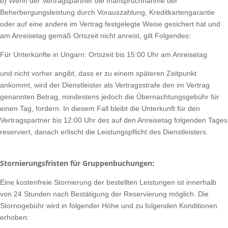
b) Wenn der Vertragspartner die Inanspruchnahme der
Beherbergungsleistung durch Vorauszahlung, Kreditkartengarantie
oder auf eine andere im Vertrag festgelegte Weise gesichert hat und
am Anreisetag gemäß Ortszeit nicht anreist, gilt Folgendes:
Für Unterkünfte in Ungarn: Ortszeit bis 15:00 Uhr am Anreisetag
und nicht vorher angibt, dass er zu einem späteren Zeitpunkt
ankommt, wird der Dienstleister als Vertragsstrafe den im Vertrag
genannten Betrag, mindestens jedoch die Übernachtungsgebühr für
einen Tag, fordern. In diesem Fall bleibt die Unterkunft für den
Vertragspartner bis 12:00 Uhr des auf den Anreisetag folgenden Tages
reserviert, danach erlischt die Leistungspflicht des Dienstleisters.
Stornierungsfristen für Gruppenbuchungen:
Eine kostenfreie Stornierung der bestellten Leistungen ist innerhalb
von 24 Stunden nach Bestätigung der Reservierung möglich. Die
Stornogebühr wird in folgender Höhe und zu folgenden Konditionen
erhoben: