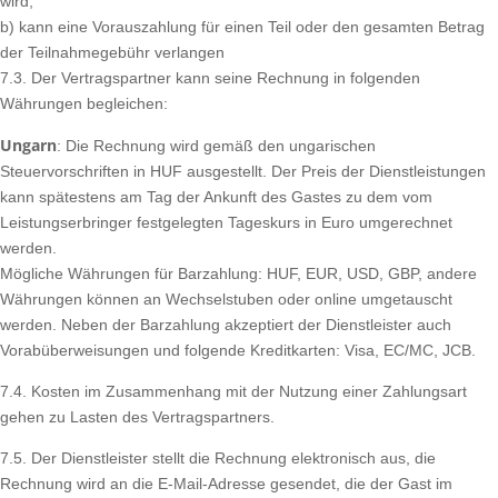
wird,
b) kann eine Vorauszahlung für einen Teil oder den gesamten Betrag
der Teilnahmegebühr verlangen
7.3. Der Vertragspartner kann seine Rechnung in folgenden
Währungen begleichen:
Ungarn
: Die Rechnung wird gemäß den ungarischen
Steuervorschriften in HUF ausgestellt. Der Preis der Dienstleistungen
kann spätestens am Tag der Ankunft des Gastes zu dem vom
Leistungserbringer festgelegten Tageskurs in Euro umgerechnet
werden.
Mögliche Währungen für Barzahlung: HUF, EUR, USD, GBP, andere
Währungen können an Wechselstuben oder online umgetauscht
werden. Neben der Barzahlung akzeptiert der Dienstleister auch
Vorabüberweisungen und folgende Kreditkarten: Visa, EC/MC, JCB.
7.4. Kosten im Zusammenhang mit der Nutzung einer Zahlungsart
gehen zu Lasten des Vertragspartners.
7.5. Der Dienstleister stellt die Rechnung elektronisch aus, die
Rechnung wird an die E-Mail-Adresse gesendet, die der Gast im