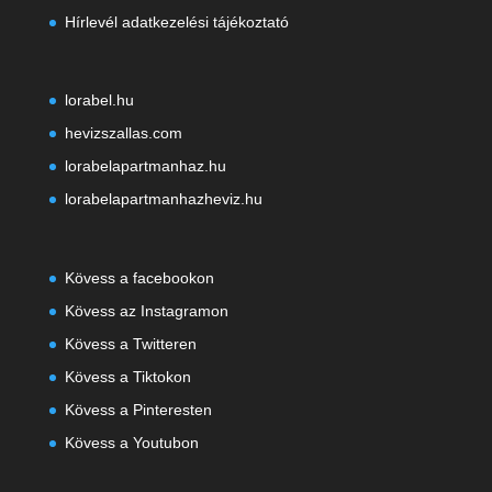
Hírlevél adatkezelési tájékoztató
lorabel.hu
hevizszallas.com
lorabelapartmanhaz.hu
lorabelapartmanhazheviz.hu
Kövess a facebookon
Kövess az Instagramon
Kövess a Twitteren
Kövess a Tiktokon
Kövess a Pinteresten
K
övess a Youtubon